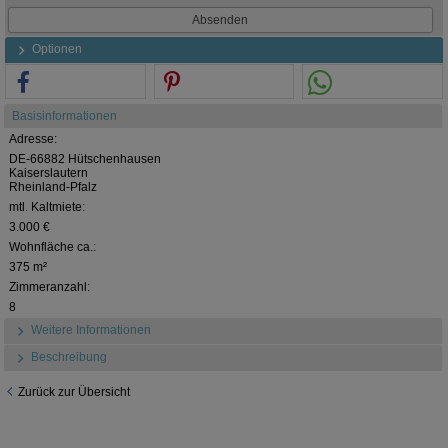
Optionen
Basisinformationen
Adresse:
DE-66882 Hütschenhausen
Kaiserslautern
Rheinland-Pfalz
mtl. Kaltmiete:
3.000 €
Wohnfläche ca.:
375 m²
Zimmeranzahl:
8
Weitere Informationen
Beschreibung
Zurück zur Übersicht