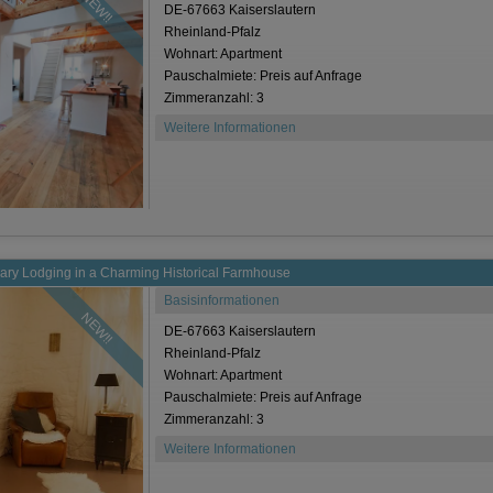
NEW!!
DE-67663 Kaiserslautern
Rheinland-Pfalz
Wohnart: Apartment
Pauschalmiete: Preis auf Anfrage
Zimmeranzahl: 3
Weitere Informationen
rary Lodging in a Charming Historical Farmhouse
Basisinformationen
NEW!!
DE-67663 Kaiserslautern
Rheinland-Pfalz
Wohnart: Apartment
Pauschalmiete: Preis auf Anfrage
Zimmeranzahl: 3
Weitere Informationen