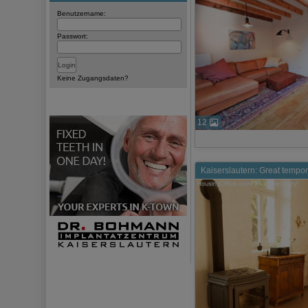
Benutzername:
Passwort:
Keine Zugangsdaten?
12
Kaiserslautern: Great tempo