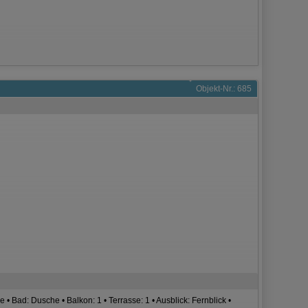
Objekt-Nr.: 685
• Bad: Dusche • Balkon: 1 • Terrasse: 1 • Ausblick: Fernblick •